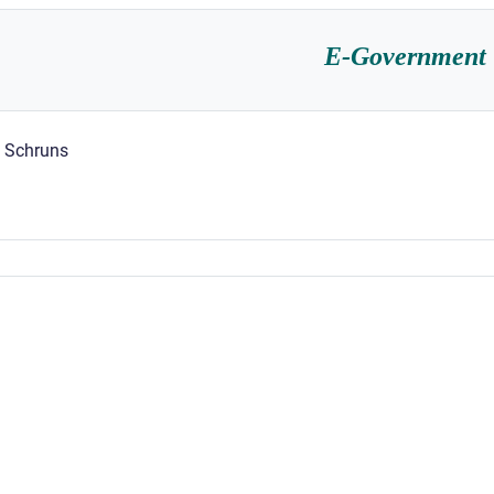
E-Government
t Schruns