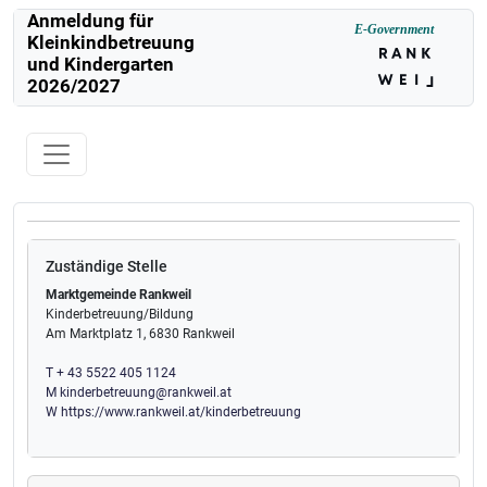
Anmeldung für
E-Government
Kleinkindbetreuung
und Kindergarten
2026/2027
Toggle navigation
Zuständige Stelle
Marktgemeinde Rankweil
Kinderbetreuung/Bildung
Am Marktplatz 1, 6830 Rankweil
T + 43 5522 405 1124
M kinderbetreuung@rankweil.at
W https://www.rankweil.at/kinderbetreuung