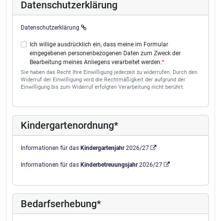
Datenschutzerklärung
Datenschutzerklärung
Ich willige ausdrücklich ein, dass meine im Formular
eingegebenen personenbezogenen Daten zum Zweck der
Bearbeitung meines Anliegens verarbeitet werden.
Sie haben das Recht Ihre Einwilligung jederzeit zu widerrufen. Durch den
Widerruf der Einwilligung wird die Rechtmäßigkeit der aufgrund der
Einwilligung bis zum Widerruf erfolgten Verarbeitung nicht berührt.
Kindergartenordnung*
Informationen für das
Kindergartenjahr
2026/27
Informationen für das
Kinderbetreuungsjahr
2026/27
Bedarfserhebung*